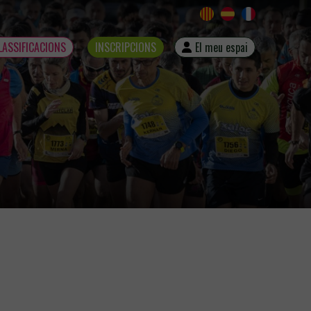
LASSIFICACIONS
INSCRIPCIONS
El meu espai