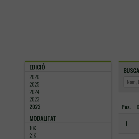
EDICIÓ
BUSC
2026
2025
2024
2023
Pos.
D
2022
MODALITAT
1
10K
21K