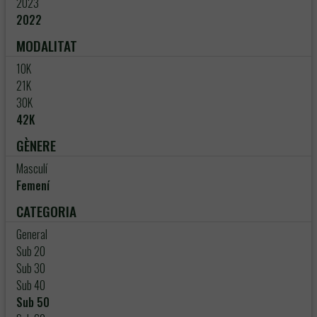
2023
2022
MODALITAT
10K
21K
30K
42K
GÈNERE
Masculí
Femení
CATEGORIA
General
Sub 20
Sub 30
Sub 40
Sub 50