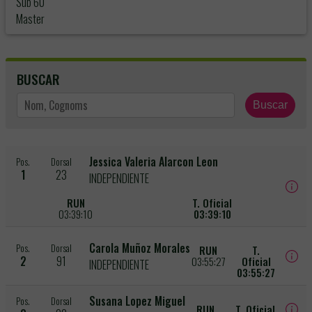
Sub 60
Master
BUSCAR
Buscar
Jessica Valeria Alarcon Leon
Pos.
Dorsal
1
23
INDEPENDIENTE
RUN
T. Oficial
03:39:10
03:39:10
Carola Muñoz Morales
Pos.
Dorsal
RUN
T.
2
91
03:55:27
Oficial
INDEPENDIENTE
03:55:27
Susana Lopez Miguel
Pos.
Dorsal
RUN
T. Oficial