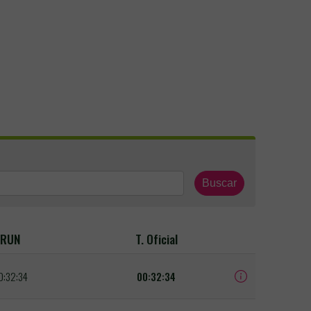
Buscar
RUN
T. Oficial
0:32:34
00:32:34