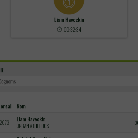
Liam Haveckin
00:32:34
AR
orsal
Nom
Liam Haveckin
2073
0
URBAN ATHLETICS