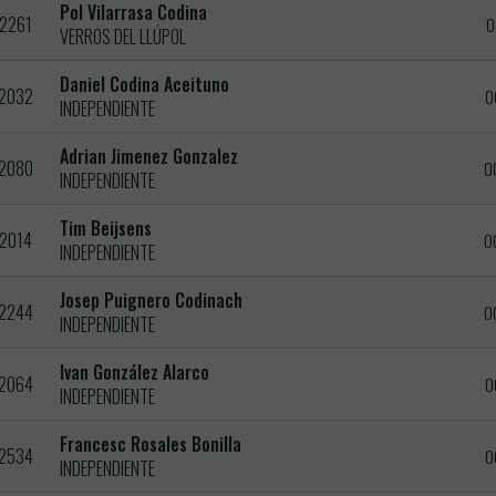
Pol Vilarrasa Codina
2261
0
VERROS DEL LLÚPOL
Daniel Codina Aceituno
2032
0
INDEPENDIENTE
Adrian Jimenez Gonzalez
2080
0
INDEPENDIENTE
Tim Beijsens
2014
0
INDEPENDIENTE
Josep Puignero Codinach
2244
0
INDEPENDIENTE
Ivan González Alarco
2064
0
INDEPENDIENTE
Francesc Rosales Bonilla
2534
0
INDEPENDIENTE