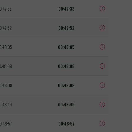
0:47:33
00:47:33
0:47:52
00:47:52
0:48:05
00:48:05
0:48:08
00:48:08
0:48:09
00:48:09
0:48:49
00:48:49
0:48:57
00:48:57