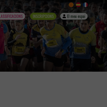
LASSIFICACIONS
INSCRIPCIONS
El meu espai