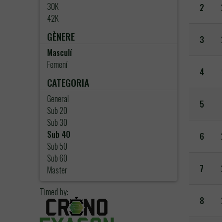
30K
2
42K
GÈNERE
3
Masculí
Femení
4
CATEGORIA
General
5
Sub 20
Sub 30
Sub 40
6
Sub 50
Sub 60
7
Master
Timed by:
8