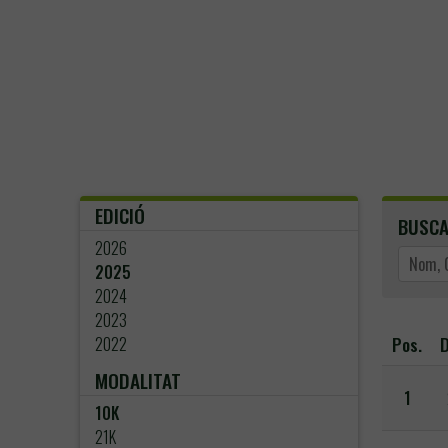
EDICIÓ
BUSC
2026
2025
2024
2023
Pos.
D
2022
MODALITAT
1
10K
21K