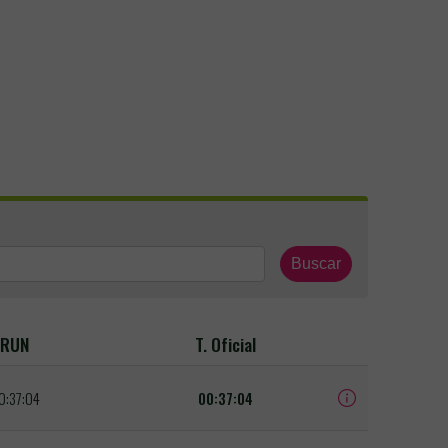
Buscar
RUN
T. Oficial
0:37:04
00:37:04