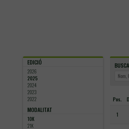
EDICIÓ
BUSC
2026
2025
2024
2023
Pos.
D
2022
MODALITAT
1
10K
21K