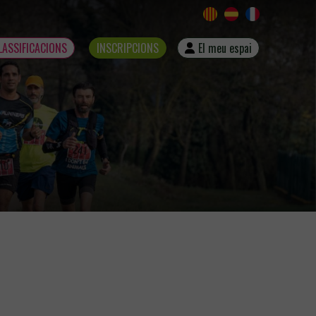
LASSIFICACIONS
INSCRIPCIONS
El meu espai