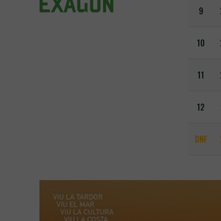
9
10
11
12
DNF