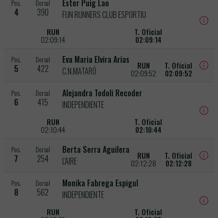
Ester Puig Lao
Pos.
Dorsal
4
390
FUN RUNNERS CLUB ESPORTIU
RUN
T. Oficial
02:09:14
02:09:14
Eva Maria Elvira Arias
Pos.
Dorsal
RUN
T. Oficial
5
422
C.N.MATARÓ
02:09:52
02:09:52
Alejandra Todoli Recoder
Pos.
Dorsal
6
415
INDEPENDIENTE
RUN
T. Oficial
02:10:44
02:10:44
Berta Serra Aguilera
Pos.
Dorsal
RUN
T. Oficial
7
254
L'AIRE
02:12:28
02:12:28
Monika Fabrega Espigul
Pos.
Dorsal
8
562
INDEPENDIENTE
RUN
T. Oficial