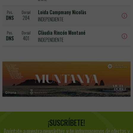
Loida Campmany Nicolàs
Pos.
Dorsal
DNS
284
INDEPENDIENTE
Clàudia Rincón Montané
Pos.
Dorsal
DNS
401
INDEPENDIENTE
¡SUSCRÍBETE!
Apúntate a nuestra newsletter y te informaremos de ofertas y