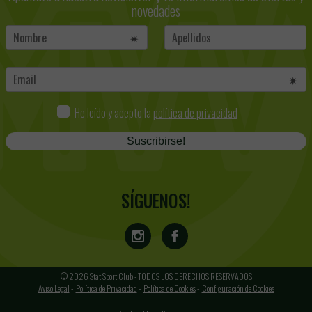
novedades
He leído y acepto la
política de privacidad
Suscribirse!
SÍGUENOS!
© 2026 Stat Sport Club - TODOS LOS DERECHOS RESERVADOS
Aviso Legal
-
Política de Privacidad
-
Política de Cookies
-
Configuración de Cookies