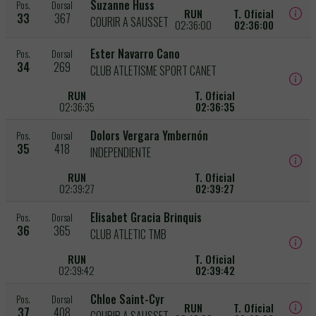
Suzanne Huss
Pos.
Dorsal
RUN
T. Oficial
33
367
COURIR A SAUSSET
02:36:00
02:36:00
Ester Navarro Cano
Pos.
Dorsal
34
269
CLUB ATLETISME SPORT CANET
RUN
T. Oficial
02:36:35
02:36:35
Dolors Vergara Ymbernón
Pos.
Dorsal
35
418
INDEPENDIENTE
RUN
T. Oficial
02:39:27
02:39:27
Elisabet Gracia Brinquis
Pos.
Dorsal
36
365
CLUB ATLETIC TMB
RUN
T. Oficial
02:39:42
02:39:42
Chloe Saint-Cyr
Pos.
Dorsal
RUN
T. Oficial
37
408