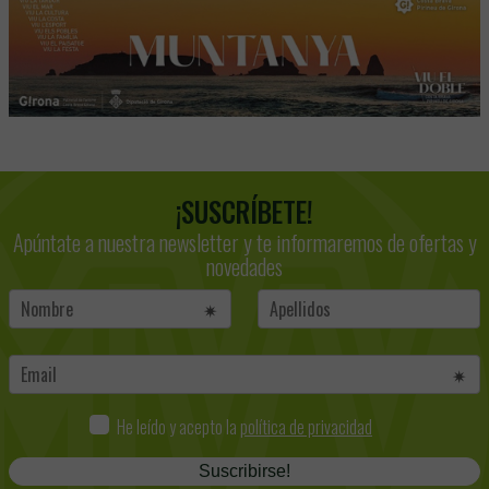
¡SUSCRÍBETE!
Apúntate a nuestra newsletter y te informaremos de ofertas y
novedades
He leído y acepto la
política de privacidad
Suscribirse!