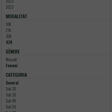
2023
2022
MODALITAT
10K
21K
30K
42K
GÈNERE
Masculí
Femení
CATEGORIA
General
Sub 20
Sub 30
Sub 40
Sub 50