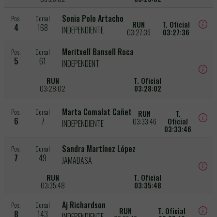
Sonia Polo Artacho
Pos.
Dorsal
RUN
T. Oficial
4
168
INDEPENDIENTE
03:27:36
03:27:36
Meritxell Bansell Roca
Pos.
Dorsal
5
61
INDEPENDENT
RUN
T. Oficial
03:28:02
03:28:02
Marta Comalat Cañet
Pos.
Dorsal
RUN
T.
6
7
03:33:46
Oficial
INDEPENDIENTE
03:33:46
Sandra Martínez López
Pos.
Dorsal
7
49
JAMADASA
RUN
T. Oficial
03:35:48
03:35:48
Aj Richardson
Pos.
Dorsal
RUN
T. Oficial
8
143
INDEPENDIENTE