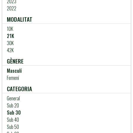
2023
2022
MODALITAT
10K
21K
30K
42K
GÈNERE
Masculí
Femení
CATEGORIA
General
Sub 20
Sub 30
Sub 40
Sub 50