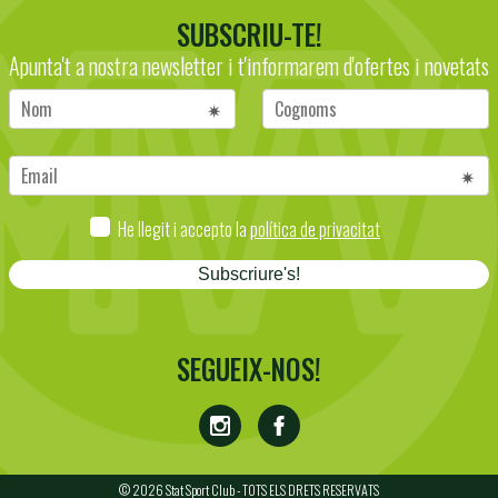
SUBSCRIU-TE!
Apunta't a nostra newsletter i t'informarem d'ofertes i novetats
He llegit i accepto la
política de privacitat
Subscriure's!
SEGUEIX-NOS!
© 2026 Stat Sport Club - TOTS ELS DRETS RESERVATS