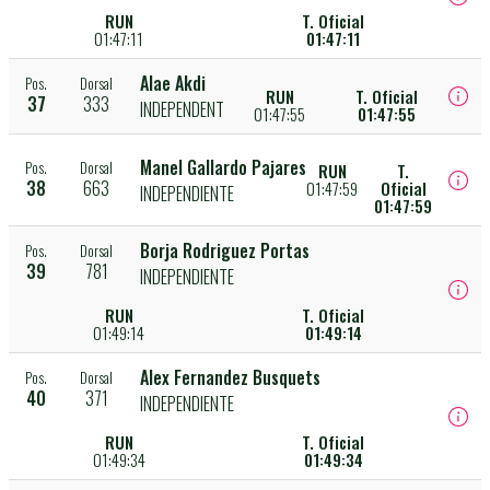
RUN
T. Oficial
01:47:11
01:47:11
Alae Akdi
Pos.
Dorsal
RUN
T. Oficial
37
333
INDEPENDENT
01:47:55
01:47:55
Manel Gallardo Pajares
Pos.
Dorsal
RUN
T.
38
663
01:47:59
Oficial
INDEPENDIENTE
01:47:59
Borja Rodriguez Portas
Pos.
Dorsal
39
781
INDEPENDIENTE
RUN
T. Oficial
01:49:14
01:49:14
Alex Fernandez Busquets
Pos.
Dorsal
40
371
INDEPENDIENTE
RUN
T. Oficial
01:49:34
01:49:34