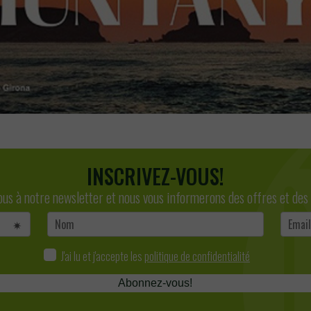
INSCRIVEZ-VOUS!
ous à notre newsletter et nous vous informerons des offres et des
J'ai lu et j'accepte les
politique de confidentialité
Abonnez-vous!