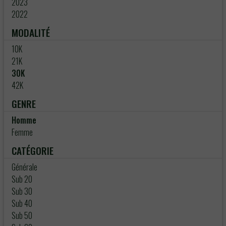
2023
2022
MODALITÉ
10K
21K
30K
42K
GENRE
Homme
Femme
CATÉGORIE
Générale
Sub 20
Sub 30
Sub 40
Sub 50