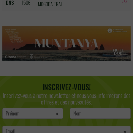
DNS
1506
MOGODA TRAIL
INSCRIVEZ-VOUS!
Inscrivez-vous à notre newsletter et nous vous informerons des
offres et des nouveautés.