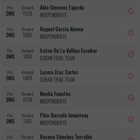
Aida Gimenez Fajardo
Pos.
Dossard
DNS
1529
INDEPENDIENTE
Raquel García Alonso
Pos.
Dossard
DNS
1585
INDEPENDIENTE
Iratxe De La Vallina Escobar
Pos.
Dossard
DNS
1410
CUBAN TRAIL TEAM
Luzma Cruz Carlos
Pos.
Dossard
DNS
1409
CUBAN TRAIL TEAM
Noelia Fuentes
Pos.
Dossard
DNS
1528
INDEPENDIENTE
Pilar Barceló Juvanteny
Pos.
Dossard
DNS
1261
INDEPENDIENTE
Rosana Sánchez Torralbo
Pos.
Dossard