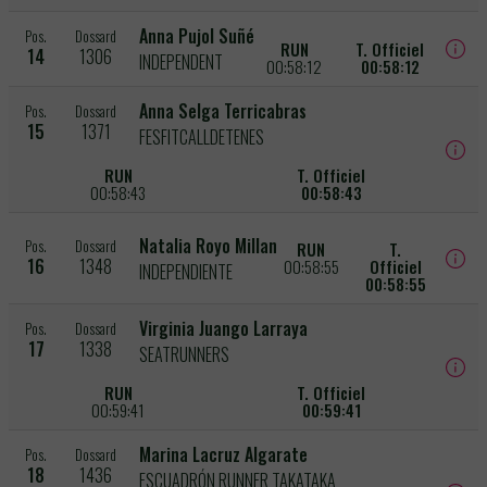
Anna Pujol Suñé
Pos.
Dossard
RUN
T. Officiel
14
1306
INDEPENDENT
00:58:12
00:58:12
Anna Selga Terricabras
Pos.
Dossard
15
1371
FESFITCALLDETENES
RUN
T. Officiel
00:58:43
00:58:43
Natalia Royo Millan
Pos.
Dossard
RUN
T.
16
1348
00:58:55
Officiel
INDEPENDIENTE
00:58:55
Virginia Juango Larraya
Pos.
Dossard
17
1338
SEATRUNNERS
RUN
T. Officiel
00:59:41
00:59:41
Marina Lacruz Algarate
Pos.
Dossard
18
1436
ESCUADRÓN RUNNER TAKATAKA