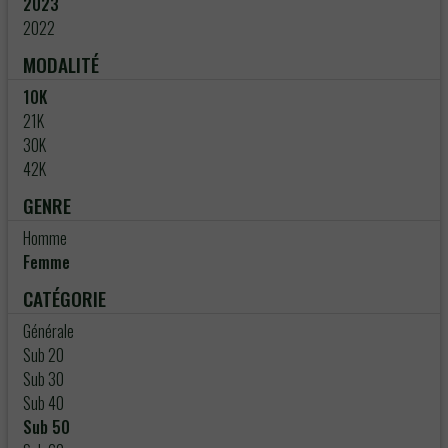
2023
2022
MODALITÉ
10K
21K
30K
42K
GENRE
Homme
Femme
CATÉGORIE
Générale
Sub 20
Sub 30
Sub 40
Sub 50