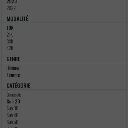
2023
2022
MODALITÉ
10K
21K
30K
42K
GENRE
Homme
Femme
CATÉGORIE
Générale
Sub 20
Sub 30
Sub 40
Sub 50