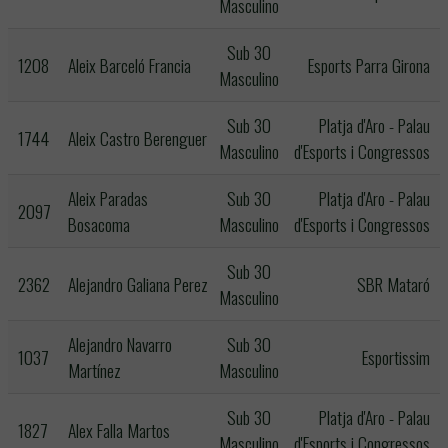
Masculino
Sub 30
1208
Aleix Barceló Francia
Esports Parra Girona
Masculino
Sub 30
Platja d'Aro - Palau
1744
Aleix Castro Berenguer
Masculino
d'Esports i Congressos
Aleix Paradas
Sub 30
Platja d'Aro - Palau
2097
Bosacoma
Masculino
d'Esports i Congressos
Sub 30
2362
Alejandro Galiana Perez
SBR Mataró
Masculino
Alejandro Navarro
Sub 30
1037
Esportissim
Martínez
Masculino
Sub 30
Platja d'Aro - Palau
1827
Alex Falla Martos
Masculino
d'Esports i Congressos