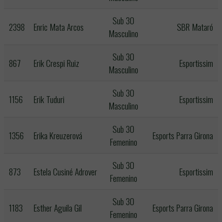
Sub 30
2398
Enric Mata Arcos
SBR Mataró
Masculino
Sub 30
867
Erik Crespi Ruiz
Esportissim
Masculino
Sub 30
1156
Erik Tuduri
Esportissim
Masculino
Sub 30
1356
Erika Kreuzerová
Esports Parra Girona
Femenino
Sub 30
873
Estela Cusiné Adrover
Esportissim
Femenino
Sub 30
1183
Esther Aguila Gil
Esports Parra Girona
Femenino