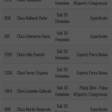
Femenino
d'Esports i Congressos
Sub 30
808
Clara Bellonch Boter
Esportissim
Femenino
Sub 30
891
Clara Echevarria Garuz
Esportissim
Femenino
Sub 30
1299
Clara Feliu Ponsati
Esports Parra Girona
Femenino
Sub 30
1306
Clara Ferrer I Espona
Esports Parra Girona
Femenino
Sub 30
Platja d'Aro - Palau
1964
Clara Larumbe Gallardo
Femenino
d'Esports i Congressos
Sub 30
998
Clara Martin Navarrete
Esportissim