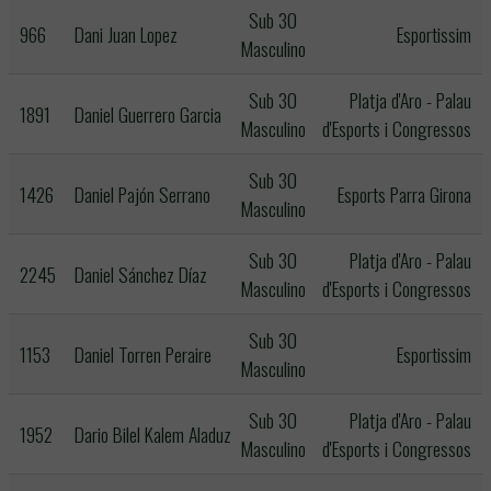
Sub 30
966
Dani Juan Lopez
Esportissim
Masculino
Sub 30
Platja d'Aro - Palau
1891
Daniel Guerrero Garcia
Masculino
d'Esports i Congressos
Sub 30
1426
Daniel Pajón Serrano
Esports Parra Girona
Masculino
Sub 30
Platja d'Aro - Palau
2245
Daniel Sánchez Díaz
Masculino
d'Esports i Congressos
Sub 30
1153
Daniel Torren Peraire
Esportissim
Masculino
Sub 30
Platja d'Aro - Palau
1952
Dario Bilel Kalem Aladuz
Masculino
d'Esports i Congressos