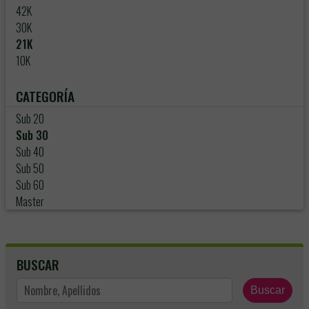
42K
30K
21K
10K
CATEGORÍA
Sub 20
Sub 30
Sub 40
Sub 50
Sub 60
Master
BUSCAR
Buscar