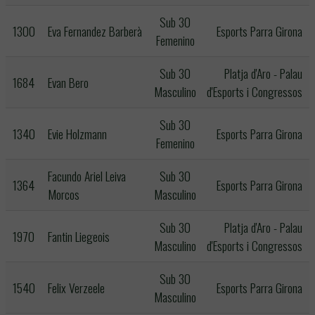
Sub 30
1300
Eva Fernandez Barberà
Esports Parra Girona
Femenino
Sub 30
Platja d'Aro - Palau
1684
Evan Bero
Masculino
d'Esports i Congressos
Sub 30
1340
Evie Holzmann
Esports Parra Girona
Femenino
Facundo Ariel Leiva
Sub 30
1364
Esports Parra Girona
Morcos
Masculino
Sub 30
Platja d'Aro - Palau
1970
Fantin Liegeois
Masculino
d'Esports i Congressos
Sub 30
1540
Felix Verzeele
Esports Parra Girona
Masculino