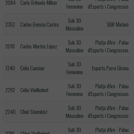
2084
Carla Orihuela Milian
Femenino
d'Esports i Congressos
Sub 30
2352
Carlos Erencia Castro
SBR Mataró
Masculino
Sub 30
Platja d'Aro - Palau
2018
Carlos Martos López
Masculino
d'Esports i Congressos
Sub 30
1240
Celia Cancian
Esports Parra Girona
Femenino
Sub 30
Platja d'Aro - Palau
2292
Celia Vieilledent
Femenino
d'Esports i Congressos
Sub 30
Platja d'Aro - Palau
2240
Chiel Steenkist
Masculino
d'Esports i Congressos
Sub 30
Platja d'Aro - Palau
2291
Chloe Vieilledent