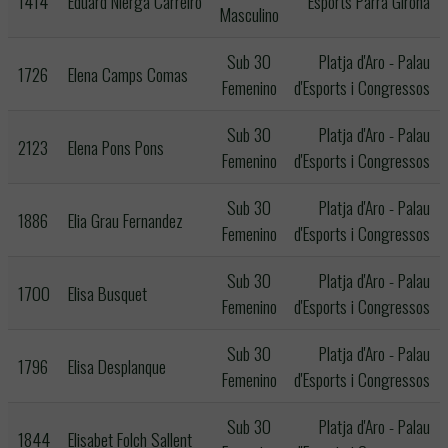
1414
Eduard Nierga Carreiro
Esports Parra Girona
Masculino
Sub 30
Platja d'Aro - Palau
1726
Elena Camps Comas
Femenino
d'Esports i Congressos
Sub 30
Platja d'Aro - Palau
2123
Elena Pons Pons
Femenino
d'Esports i Congressos
Sub 30
Platja d'Aro - Palau
1886
Elia Grau Fernandez
Femenino
d'Esports i Congressos
Sub 30
Platja d'Aro - Palau
1700
Elisa Busquet
Femenino
d'Esports i Congressos
Sub 30
Platja d'Aro - Palau
1796
Elisa Desplanque
Femenino
d'Esports i Congressos
Sub 30
Platja d'Aro - Palau
1844
Elisabet Folch Sallent