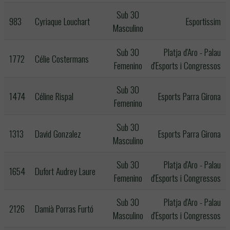
Sub 30
983
Cyriaque Louchart
Esportissim
Masculino
Sub 30
Platja d'Aro - Palau
1772
Célie Costermans
Femenino
d'Esports i Congressos
Sub 30
1474
Céline Rispal
Esports Parra Girona
Femenino
Sub 30
1313
David Gonzalez
Esports Parra Girona
Masculino
Sub 30
Platja d'Aro - Palau
1654
Dufort Audrey Laure
Femenino
d'Esports i Congressos
Sub 30
Platja d'Aro - Palau
2126
Damià Porras Furtó
Masculino
d'Esports i Congressos