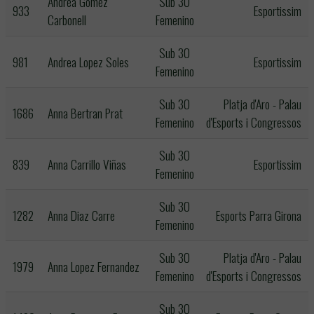
Andrea Gomez
Sub 30
933
Esportissim
Carbonell
Femenino
Sub 30
981
Andrea Lopez Soles
Esportissim
Femenino
Sub 30
Platja d'Aro - Palau
1686
Anna Bertran Prat
Femenino
d'Esports i Congressos
Sub 30
839
Anna Carrillo Viñas
Esportissim
Femenino
Sub 30
1282
Anna Diaz Carre
Esports Parra Girona
Femenino
Sub 30
Platja d'Aro - Palau
1979
Anna Lopez Fernandez
Femenino
d'Esports i Congressos
Sub 30