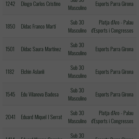
1242
Diogo Carlos Cristino
Esports Parra Girona
Masculino
Sub 30
Platja d'Aro - Palau
1850
Dídac Franco Martí
Masculino
d'Esports i Congressos
Sub 30
1501
Dídac Saura Martínez
Esports Parra Girona
Masculino
Sub 30
1182
Elchin Aslanli
Esports Parra Girona
Masculino
Sub 30
1545
Edu Vilanova Badosa
Esports Parra Girona
Masculino
Sub 30
Platja d'Aro - Palau
2041
Eduard Miquel I Serrat
Masculino
d'Esports i Congressos
Sub 30