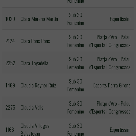
Femenino
Sub 30
1029
Clara Moreno Martin
Esportissim
Femenino
Sub 30
Platja d'Aro - Palau
2124
Clara Pons Pons
Femenino
d'Esports i Congressos
Sub 30
Platja d'Aro - Palau
2252
Clara Tayadella
Femenino
d'Esports i Congressos
Sub 30
1469
Claudia Reyner Ruiz
Esports Parra Girona
Femenino
Sub 30
Platja d'Aro - Palau
2275
Claudia Valls
Femenino
d'Esports i Congressos
Claudia Villegas
Sub 30
1166
Esportissim
Balastegui
Femenino