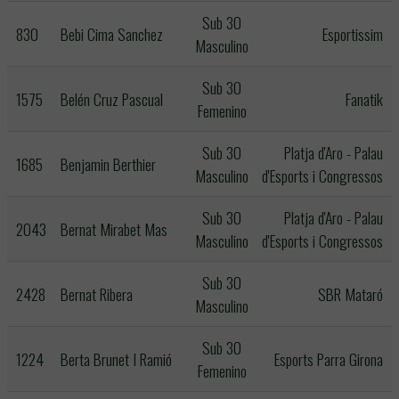
Sub 30
830
Bebi Cima Sanchez
Esportissim
Masculino
Sub 30
1575
Belén Cruz Pascual
Fanatik
Femenino
Sub 30
Platja d'Aro - Palau
1685
Benjamin Berthier
Masculino
d'Esports i Congressos
Sub 30
Platja d'Aro - Palau
2043
Bernat Mirabet Mas
Masculino
d'Esports i Congressos
Sub 30
2428
Bernat Ribera
SBR Mataró
Masculino
Sub 30
1224
Berta Brunet I Ramió
Esports Parra Girona
Femenino