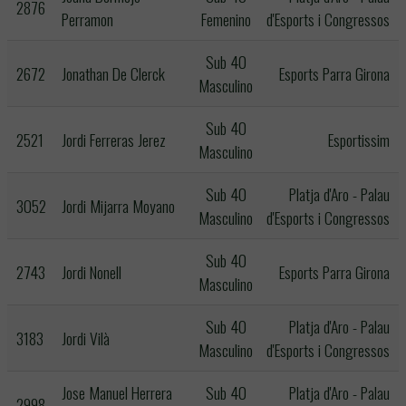
2876
Perramon
Femenino
d'Esports i Congressos
Sub 40
2672
Jonathan De Clerck
Esports Parra Girona
Masculino
Sub 40
2521
Jordi Ferreras Jerez
Esportissim
Masculino
Sub 40
Platja d'Aro - Palau
3052
Jordi Mijarra Moyano
Masculino
d'Esports i Congressos
Sub 40
2743
Jordi Nonell
Esports Parra Girona
Masculino
Sub 40
Platja d'Aro - Palau
3183
Jordi Vilà
Masculino
d'Esports i Congressos
Jose Manuel Herrera
Sub 40
Platja d'Aro - Palau
2998