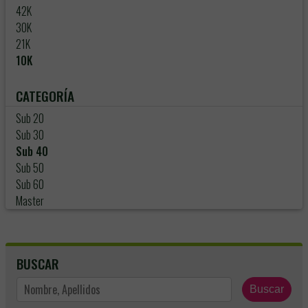
42K
30K
21K
10K
CATEGORÍA
Sub 20
Sub 30
Sub 40
Sub 50
Sub 60
Master
BUSCAR
Buscar