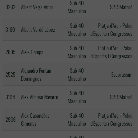
Sub 40
3282
Albert Vega Amar
SBR Mataró
Masculino
Sub 40
Platja d'Aro - Palau
3180
Albert Verdú López
Masculino
d'Esports i Congressos
Sub 40
Platja d'Aro - Palau
2895
Aleix Camps
Masculino
d'Esports i Congressos
Alejandro Fontan
Sub 40
2525
Esportissim
Dominguez
Masculino
Sub 40
3194
Alex Alfonso Navarro
SBR Mataró
Masculino
Alex Casanellas
Sub 40
Platja d'Aro - Palau
2906
Gimenez
Masculino
d'Esports i Congressos
Sub 40