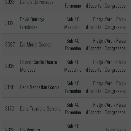
2928
Daniela Da Fonseca
Femenino
d'Esports i Congressos
David Quiroga
Sub 40
Platja d'Aro - Palau
3112
Fernández
Masculino
d'Esports i Congressos
Sub 40
Platja d'Aro - Palau
3067
Eva Muriel Cuenca
Femenino
d'Esports i Congressos
Eduard Camilo Duarte
Sub 40
Platja d'Aro - Palau
2936
Meneses
Masculino
d'Esports i Congressos
Sub 40
Platja d'Aro - Palau
3140
Elena Sebastián García
Femenino
d'Esports i Congressos
Sub 40
Platja d'Aro - Palau
3170
Elena Trujillano Serrano
Femenino
d'Esports i Congressos
Sub 40
2628
Elia Ventura
Esportissim