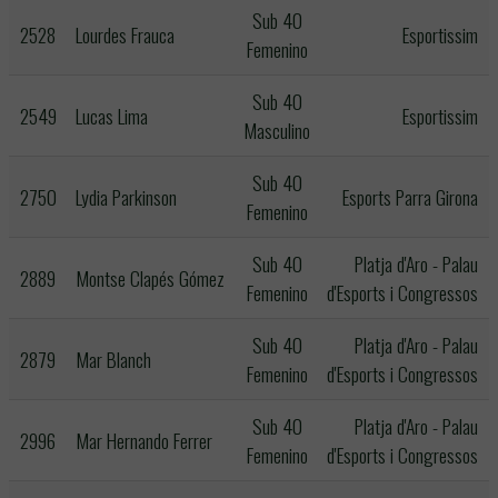
Sub 40
2528
Lourdes Frauca
Esportissim
Femenino
Sub 40
2549
Lucas Lima
Esportissim
Masculino
Sub 40
2750
Lydia Parkinson
Esports Parra Girona
Femenino
Sub 40
Platja d'Aro - Palau
2889
Montse Clapés Gómez
Femenino
d'Esports i Congressos
Sub 40
Platja d'Aro - Palau
2879
Mar Blanch
Femenino
d'Esports i Congressos
Sub 40
Platja d'Aro - Palau
2996
Mar Hernando Ferrer
Femenino
d'Esports i Congressos