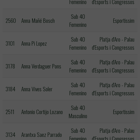
Femenino
d'Esports i Congressos
Sub 40
2560
Anna Mañé Bosch
Esportissim
Femenino
Sub 40
Platja d'Aro - Palau
3101
Anna Pi Lopez
Femenino
d'Esports i Congressos
Sub 40
Platja d'Aro - Palau
3178
Anna Verdaguer Pons
Femenino
d'Esports i Congressos
Sub 40
Platja d'Aro - Palau
3184
Anna Vives Soler
Femenino
d'Esports i Congressos
Sub 40
2511
Antonio Cortijo Lozano
Esportissim
Masculino
Sub 40
Platja d'Aro - Palau
3134
Arantxa Saez Parrado
Femenino
d'Esports i Congressos