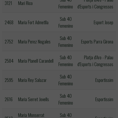
3121
Mari Rico
Femenino
d'Esports i Congressos
Sub 40
2468
Maria Fort Admetlla
Esport Josep
Femenino
Sub 40
2752
Maria Perez Nogales
Esports Parra Girona
Femenino
Sub 40
Platja d'Aro - Palau
2584
Maria Planell Carandell
Femenino
d'Esports i Congressos
Sub 40
2595
Maria Rey Salazar
Esportissim
Femenino
Sub 40
2616
Maria Serret Jovells
Esportissim
Femenino
Maria Monserrat
Sub 40