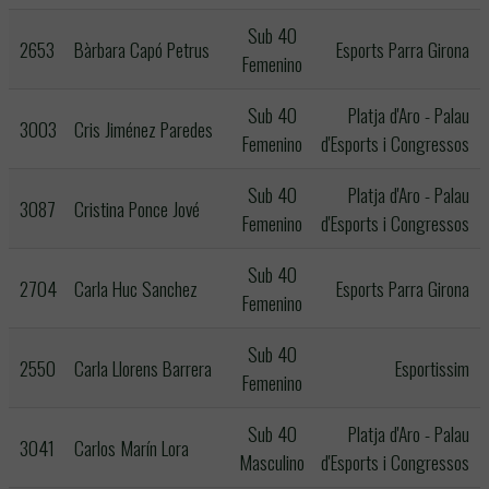
Sub 40
2653
Bàrbara Capó Petrus
Esports Parra Girona
Femenino
Sub 40
Platja d'Aro - Palau
3003
Cris Jiménez Paredes
Femenino
d'Esports i Congressos
Sub 40
Platja d'Aro - Palau
3087
Cristina Ponce Jové
Femenino
d'Esports i Congressos
Sub 40
2704
Carla Huc Sanchez
Esports Parra Girona
Femenino
Sub 40
2550
Carla Llorens Barrera
Esportissim
Femenino
Sub 40
Platja d'Aro - Palau
3041
Carlos Marín Lora
Masculino
d'Esports i Congressos