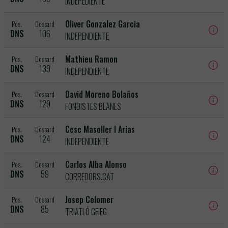
INDEPEDIENTE
Oliver Gonzalez Garcia
Pos.
Dossard
DNS
106
INDEPENDIENTE
Mathieu Ramon
Pos.
Dossard
DNS
139
INDEPENDIENTE
David Moreno Bolaños
Pos.
Dossard
DNS
129
FONDISTES BLANES
Cesc Masoller I Arias
Pos.
Dossard
DNS
124
INDEPENDIENTE
Carlos Alba Alonso
Pos.
Dossard
DNS
59
CORREDORS.CAT
Josep Colomer
Pos.
Dossard
DNS
85
TRIATLÓ GEIEG