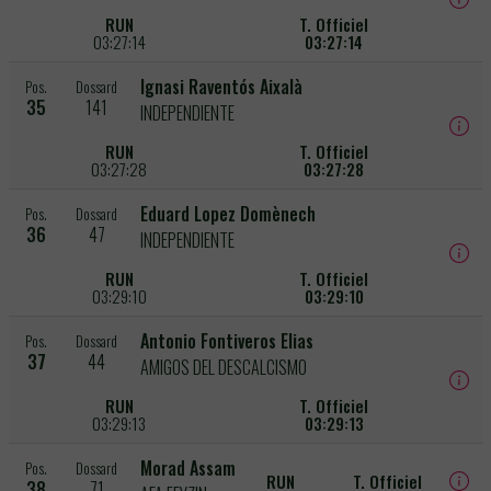
RUN
T. Officiel
03:27:14
03:27:14
Ignasi Raventós Aixalà
Pos.
Dossard
35
141
INDEPENDIENTE
RUN
T. Officiel
03:27:28
03:27:28
Eduard Lopez Domènech
Pos.
Dossard
36
47
INDEPENDIENTE
RUN
T. Officiel
03:29:10
03:29:10
Antonio Fontiveros Elias
Pos.
Dossard
37
44
AMIGOS DEL DESCALCISMO
RUN
T. Officiel
03:29:13
03:29:13
Morad Assam
Pos.
Dossard
RUN
T. Officiel
38
71