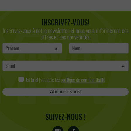
INSCRIVEZ-VOUS!
Inscrivez-vous à notre newsletter et nous vous informerons des
offres et des nouveautés.
J'ai lu et j'accepte les
politique de confidentialité
Abonnez-vous!
SUIVEZ-NOUS !