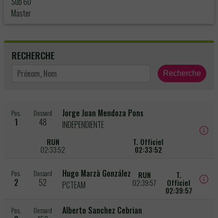
Sub 60
Master
RECHERCHE
Recherche
Jorge Juan Mendoza Pons
Pos.
Dossard
1
48
INDEPENDIENTE
RUN
T. Officiel
02:33:52
02:33:52
Hugo Marzà González
Pos.
Dossard
RUN
T.
2
52
02:39:57
Officiel
PCTEAM
02:39:57
Alberto Sanchez Cebrian
Pos.
Dossard