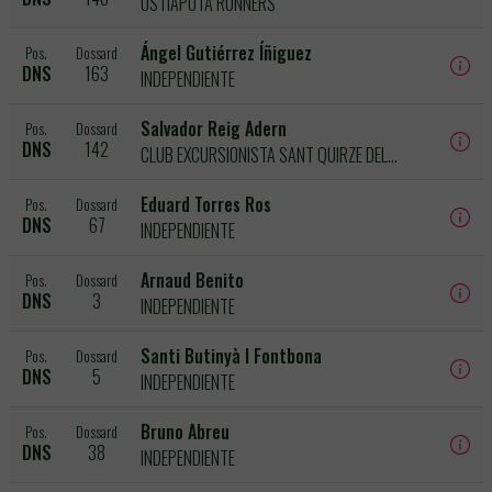
OSTIAPUTA RUNNERS
Ángel Gutiérrez Íñiguez
Pos.
Dossard
DNS
163
INDEPENDIENTE
Salvador Reig Adern
Pos.
Dossard
DNS
142
CLUB EXCURSIONISTA SANT QUIRZE DEL VALLÈS
Eduard Torres Ros
Pos.
Dossard
DNS
67
INDEPENDIENTE
Arnaud Benito
Pos.
Dossard
DNS
3
INDEPENDIENTE
Santi Butinyà I Fontbona
Pos.
Dossard
DNS
5
INDEPENDIENTE
Bruno Abreu
Pos.
Dossard
DNS
38
INDEPENDIENTE