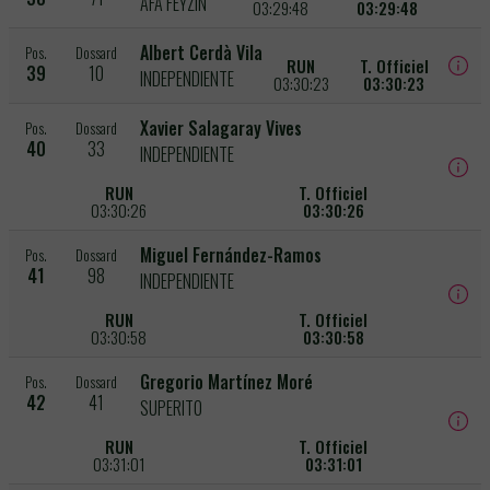
AFA FEYZIN
03:29:48
03:29:48
Albert Cerdà Vila
Pos.
Dossard
RUN
T. Officiel
39
10
INDEPENDIENTE
03:30:23
03:30:23
Xavier Salagaray Vives
Pos.
Dossard
40
33
INDEPENDIENTE
RUN
T. Officiel
03:30:26
03:30:26
Miguel Fernández-Ramos
Pos.
Dossard
41
98
INDEPENDIENTE
RUN
T. Officiel
03:30:58
03:30:58
Gregorio Martínez Moré
Pos.
Dossard
42
41
SUPERITO
RUN
T. Officiel
03:31:01
03:31:01