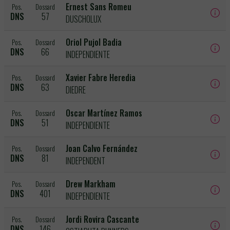
Ernest Sans Romeu
Pos.
Dossard
DNS
57
DUSCHOLUX
Oriol Pujol Badia
Pos.
Dossard
DNS
66
INDEPENDIENTE
Xavier Fabre Heredia
Pos.
Dossard
DNS
63
DIEDRE
Oscar Martínez Ramos
Pos.
Dossard
DNS
51
INDEPENDIENTE
Joan Calvo Fernández
Pos.
Dossard
DNS
81
INDEPENDENT
Drew Markham
Pos.
Dossard
DNS
401
INDEPENDIENTE
Jordi Rovira Cascante
Pos.
Dossard
DNS
146