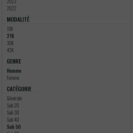
2023
2022
MODALITÉ
10K
21K
30K
42K
GENRE
Homme
Femme
CATÉGORIE
Générale
Sub 20
Sub 30
Sub 40
Sub 50