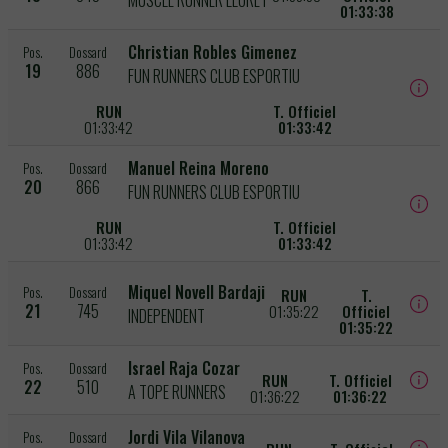
01:33:38
Christian Robles Gimenez
Pos.
Dossard
19
886
FUN RUNNERS CLUB ESPORTIU
RUN
T. Officiel
01:33:42
01:33:42
Manuel Reina Moreno
Pos.
Dossard
20
866
FUN RUNNERS CLUB ESPORTIU
RUN
T. Officiel
01:33:42
01:33:42
Miquel Novell Bardaji
Pos.
Dossard
RUN
T.
21
745
01:35:22
Officiel
INDEPENDENT
01:35:22
Israel Raja Cozar
Pos.
Dossard
RUN
T. Officiel
22
510
A TOPE RUNNERS
01:36:22
01:36:22
Jordi Vila Vilanova
Pos.
Dossard