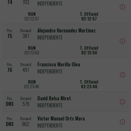
74
703
INDEPENDIENTE
RUN
T. Officiel
02:12:57
02:12:57
Alejandro Hernandez Martinez
Pos.
Dossard
75
387
INDEPENDIENTE
RUN
T. Officiel
02:13:50
02:13:50
Francisco Morillo Olea
Pos.
Dossard
76
497
INDEPENDIENTE
RUN
T. Officiel
02:23:46
02:23:46
David Belsa Miret
Pos.
Dossard
DNS
579
INDEPENDIENTE
Victor Manuel Orts Mora
Pos.
Dossard
DNS
862
INDEPENDIENTE