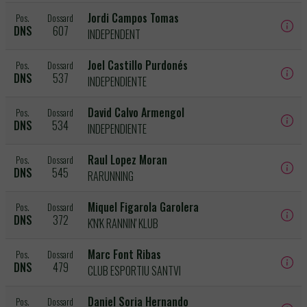
Jordi Campos Tomas
Pos.
Dossard
DNS
607
INDEPENDENT
Joel Castillo Purdonés
Pos.
Dossard
DNS
537
INDEPENDIENTE
David Calvo Armengol
Pos.
Dossard
DNS
534
INDEPENDIENTE
Raul Lopez Moran
Pos.
Dossard
DNS
545
RARUNNING
Miquel Figarola Garolera
Pos.
Dossard
DNS
372
K'N'K RANNIN' KLUB
Marc Font Ribas
Pos.
Dossard
DNS
479
CLUB ESPORTIU SANTVI
Daniel Soria Hernando
Pos.
Dossard