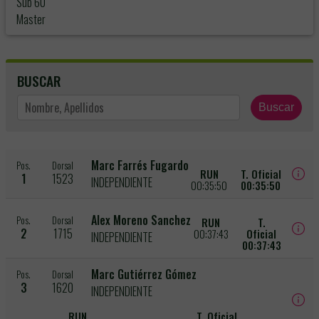
Sub 60
Master
BUSCAR
Buscar
Marc Farrés Fugardo
Pos.
Dorsal
RUN
T. Oficial
1
1523
INDEPENDIENTE
00:35:50
00:35:50
Alex Moreno Sanchez
Pos.
Dorsal
RUN
T.
2
1715
00:37:43
Oficial
INDEPENDIENTE
00:37:43
Marc Gutiérrez Gómez
Pos.
Dorsal
3
1620
INDEPENDIENTE
RUN
T. Oficial