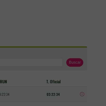
Buscar
RUN
T. Oficial
3:22:34
03:22:34