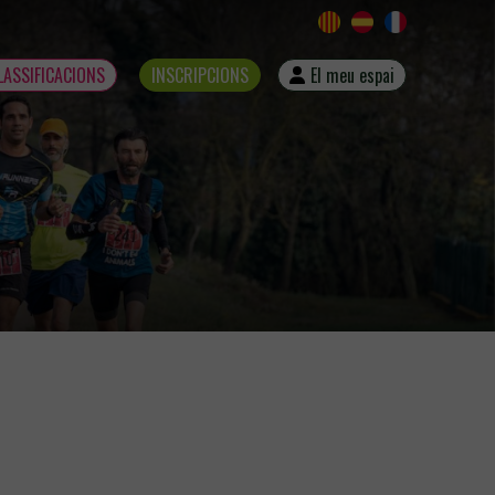
LASSIFICACIONS
INSCRIPCIONS
El meu espai