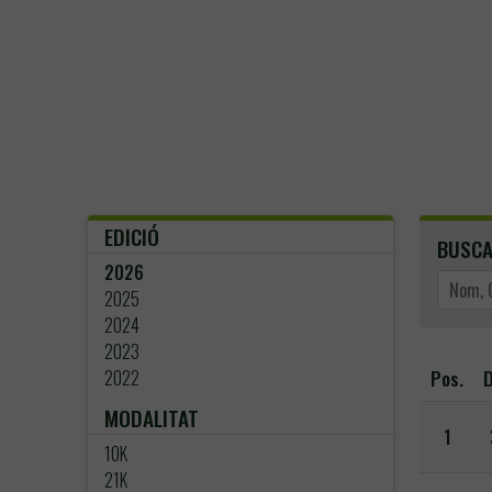
EDICIÓ
BUSC
2026
2025
2024
2023
Pos.
D
2022
MODALITAT
1
10K
21K