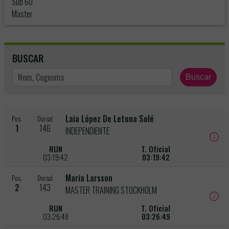
Sub 60
Master
BUSCAR
Buscar
Laia López De Letona Solé
Pos.
Dorsal
1
146
INDEPENDIENTE
RUN
T. Oficial
03:19:42
03:19:42
Maria Larsson
Pos.
Dorsal
2
143
MASTER TRAINING STOCKHOLM
RUN
T. Oficial
03:26:49
03:26:49