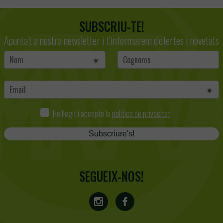
SUBSCRIU-TE!
Apunta't a nostra newsletter i t'informarem d'ofertes i novetats
He llegit i accepto la
política de privacitat
Subscriure's!
SEGUEIX-NOS!