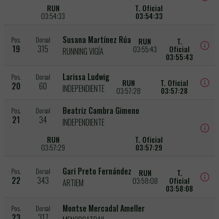
RUN
T. Oficial
03:54:33
03:54:33
Susana Martínez Rúa
Pos.
Dorsal
RUN
T.
19
315
03:55:43
Oficial
RUNNING VIGÍA
03:55:43
Larissa Ludwig
Pos.
Dorsal
RUN
T. Oficial
20
60
INDEPENDIENTE
03:57:28
03:57:28
Beatriz Cambra Gimeno
Pos.
Dorsal
21
34
INDEPENDIENTE
RUN
T. Oficial
03:57:29
03:57:29
Gari Preto Fernández
Pos.
Dorsal
RUN
T.
22
343
03:58:08
Oficial
ARTIEM
03:58:08
Montse Mercadal Ameller
Pos.
Dorsal
23
317