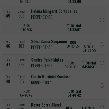
04:33:00
04:33:00
Helena Margarit Cortadellas
Pos.
Dorsal
45
308
INDEPENDIENTE
RUN
T. Oficial
04:33:07
04:33:07
Sílvia Saura Sanjaume
Pos.
Dorsal
RUN
T.
46
183
04:33:55
Oficial
INDEPENDIENTE
04:33:55
Sandra Paixà Matas
Pos.
Dorsal
RUN
T. Oficial
47
329
INDEPENDIENTE
04:34:31
04:34:31
Cintia Malvicini Ramirez
Pos.
Dorsal
48
307
RUNNING VIGIA
RUN
T. Oficial
04:40:42
04:40:42
Roser Serra Albert
Pos.
Dorsal
RUN
T. Oficial