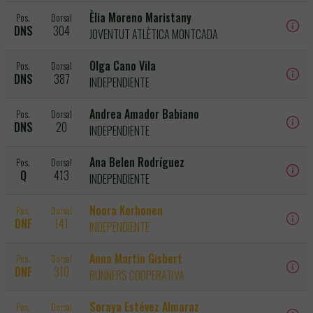
Èlia Moreno Maristany
Pos.
Dorsal
DNS
304
JOVENTUT ATLÈTICA MONTCADA
Olga Cano Vila
Pos.
Dorsal
DNS
387
INDEPENDIENTE
Andrea Amador Babiano
Pos.
Dorsal
DNS
20
INDEPENDIENTE
Ana Belen Rodríguez
Pos.
Dorsal
Q
413
INDEPENDIENTE
Noora Korhonen
Pos.
Dorsal
DNF
141
INDEPENDIENTE
Anna Martin Gisbert
Pos.
Dorsal
DNF
310
RUNNERS COOPERATIVA
Soraya Estévez Almaraz
Pos.
Dorsal