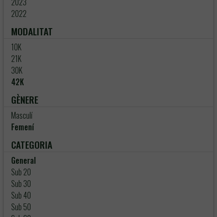
2023
2022
MODALITAT
10K
21K
30K
42K
GÈNERE
Masculí
Femení
CATEGORIA
General
Sub 20
Sub 30
Sub 40
Sub 50