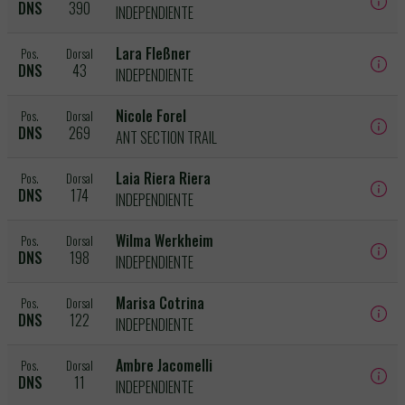
DNS
390
INDEPENDIENTE
Lara Fleßner
Pos.
Dorsal
DNS
43
INDEPENDIENTE
Nicole Forel
Pos.
Dorsal
DNS
269
ANT SECTION TRAIL
Laia Riera Riera
Pos.
Dorsal
DNS
174
INDEPENDIENTE
Wilma Werkheim
Pos.
Dorsal
DNS
198
INDEPENDIENTE
Marisa Cotrina
Pos.
Dorsal
DNS
122
INDEPENDIENTE
Ambre Jacomelli
Pos.
Dorsal
DNS
11
INDEPENDIENTE