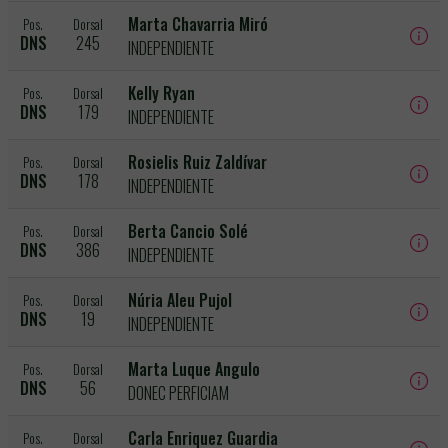
Marta Chavarria Miró
Pos.
Dorsal
DNS
245
INDEPENDIENTE
Kelly Ryan
Pos.
Dorsal
DNS
179
INDEPENDIENTE
Rosielis Ruiz Zaldívar
Pos.
Dorsal
DNS
178
INDEPENDIENTE
Berta Cancio Solé
Pos.
Dorsal
DNS
386
INDEPENDIENTE
Núria Aleu Pujol
Pos.
Dorsal
DNS
19
INDEPENDIENTE
Marta Luque Angulo
Pos.
Dorsal
DNS
56
DONEC PERFICIAM
Carla Enriquez Guardia
Pos.
Dorsal