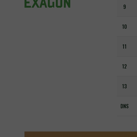
9
10
11
12
13
DNS