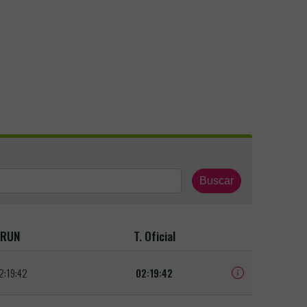
Buscar
RUN
T. Oficial
2:19:42
02:19:42