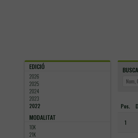
EDICIÓ
BUSC
2026
2025
2024
2023
Pos.
D
2022
MODALITAT
1
10K
21K