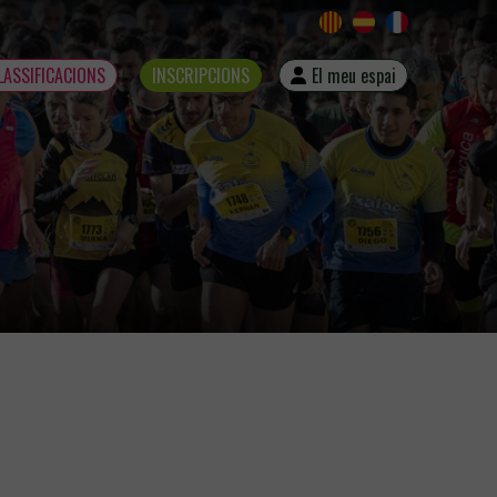
LASSIFICACIONS
INSCRIPCIONS
El meu espai