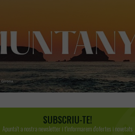
SUBSCRIU-TE!
Apunta't a nostra newsletter i t'informarem d'ofertes i novetats