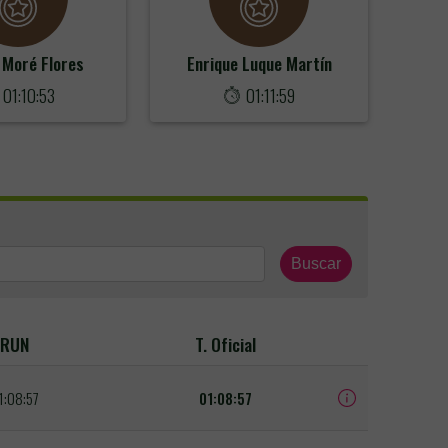
 Moré Flores
Enrique Luque Martín
01:10:53
01:11:59
Buscar
RUN
T. Oficial
1:08:57
01:08:57