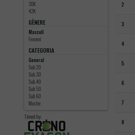
30K
2
42K
GÈNERE
3
Masculí
Femení
4
CATEGORIA
General
5
Sub 20
Sub 30
Sub 40
6
Sub 50
Sub 60
7
Master
Timed by:
8