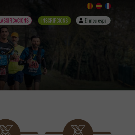
LASSIFICACIONS
INSCRIPCIONS
El meu espai