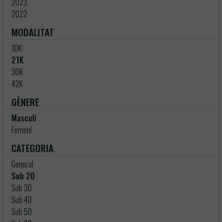
2023
2022
MODALITAT
10K
21K
30K
42K
GÈNERE
Masculí
Femení
CATEGORIA
General
Sub 20
Sub 30
Sub 40
Sub 50