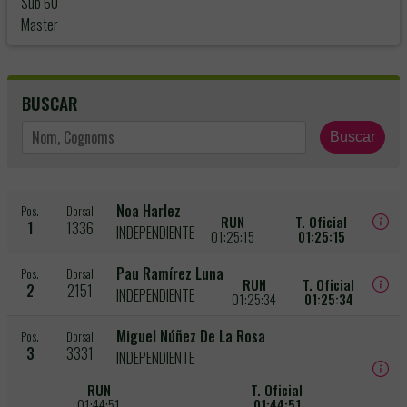
Sub 60
Master
BUSCAR
Buscar
Noa Harlez
Pos.
Dorsal
RUN
T. Oficial
1
1336
INDEPENDIENTE
01:25:15
01:25:15
Pau Ramírez Luna
Pos.
Dorsal
RUN
T. Oficial
2
2151
INDEPENDIENTE
01:25:34
01:25:34
Miguel Núñez De La Rosa
Pos.
Dorsal
3
3331
INDEPENDIENTE
RUN
T. Oficial
01:44:51
01:44:51