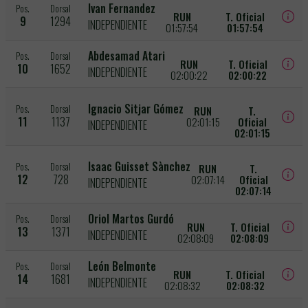
Ivan Fernandez
Pos.
Dorsal
RUN
T. Oficial
9
1294
INDEPENDIENTE
01:57:54
01:57:54
Abdesamad Atari
Pos.
Dorsal
RUN
T. Oficial
10
1652
INDEPENDIENTE
02:00:22
02:00:22
Ignacio Sitjar Gómez
Pos.
Dorsal
RUN
T.
11
1137
02:01:15
Oficial
INDEPENDIENTE
02:01:15
Isaac Guisset Sànchez
Pos.
Dorsal
RUN
T.
12
728
02:07:14
Oficial
INDEPENDIENTE
02:07:14
Oriol Martos Gurdó
Pos.
Dorsal
RUN
T. Oficial
13
1371
INDEPENDIENTE
02:08:09
02:08:09
León Belmonte
Pos.
Dorsal
RUN
T. Oficial
14
1681
INDEPENDIENTE
02:08:32
02:08:32